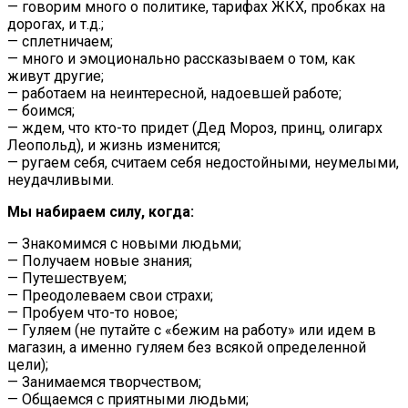
— говорим много о политике, тарифах ЖКХ, пробках на
дорогах, и т.д.;
— сплетничаем;
— много и эмоционально рассказываем о том, как
живут другие;
— работаем на неинтересной, надоевшей работе;
— боимся;
— ждем, что кто-то придет (Дед Мороз, принц, олигарх
Леопольд), и жизнь изменится;
— ругаем себя, считаем себя недостойными, неумелыми,
неудачливыми.
Мы набираем силу, когда:
— Знакомимся с новыми людьми;
— Получаем новые знания;
— Путешествуем;
— Преодолеваем свои страхи;
— Пробуем что-то новое;
— Гуляем (не путайте с «бежим на работу» или идем в
магазин, а именно гуляем без всякой определенной
цели);
— Занимаемся творчеством;
— Общаемся с приятными людьми;