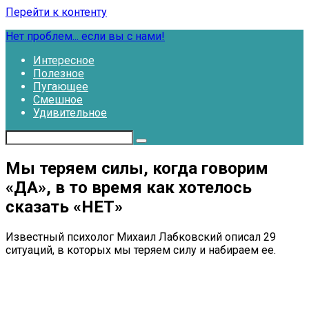
Перейти к контенту
Нет проблем... если вы с нами!
Интересное
Полезное
Пугающее
Смешное
Удивительное
Мы теряем силы, когда говорим
«ДА», в то время как хотелось
сказать «НЕТ»
Известный психолог Михаил Лабковский описал 29
ситуаций, в которых мы теряем силу и набираем ее.