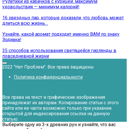
Рулетики из кабачков с курицей: максимум
удовольствия — минимум калорий!
16 звездных пар, которые доказали, что любовь может
длиться всю жизнь…
Узнайте, какой аромат подходит именно ВАМ по знаку
Зодиака!
35 способов использования светящейся гирлянды в
повседневной жизни
2022 "Нет Проблем". Все права защищены
Политика конфиденциальности
Все права на текст и графические изображения
принадлежат их авторам. Копирование статьи с этого
сайта или ее части возможно только при указании
открытой для индексирования ссылка на данную
статью.
Выберите одну из 3-х древних рун и узнайте, что вас