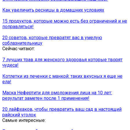
Как увеличить ресницы в домашних условиях
15 продуктов, которые можно есть без ограничений и не
поправляться!
20 советов, которые превратят вас в умелую
соблазнительницу
Сейчас читают:
7 лучших трав для женского здоровья которые творят
чудеса!
Котлетки из печенки с манкой: таких вкусных я еще не
ела!
Маска Нефертити для омоложения лица на 10 лет:
результат заметен после 1 применения!
20 лайфхаков, чтобы превратить ваш сад в настоящий
райский уголок
Самые интересные: