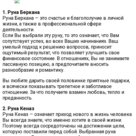
1. Руна Беркана
Руна Беркана — это счастье и благополучие в личной
жизни, а также в профессиональной сфере
деятельности.
Если Вы выбрали эту руну, то это означает, что Вам
сопутствует успех, во всех Ваших начинаниях. Ваш
умелый подход к решению вопросов, приносит
ощутимый результат, что позволяет улучшить свое
финансовое состояние. В отношениях, Вы не занимаете
пассивную позицию, а предпочитаете вносить
разнообразие и романтику.
Вы любите дарить своей половинке приятные подарки,
и всячески показывать трепетное и заботливое
отношение. За что получаете взамен любовь, тепло и
преданность.
2. Руна Кеназ
Руна Кеназ — означает приход нового в жизнь человека
Вы всегда знаете, что именно хотите в своей жизни.
Поэтому всегда сосредоточены на достижении цели,
которую поставили перед собой. Выбранная руна