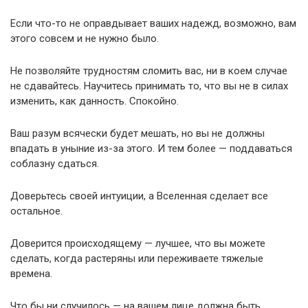
Если что-то не оправдывает ваших надежд, возможно, вам
этого совсем и не нужно было.
Не позволяйте трудностям сломить вас, ни в коем случае
не сдавайтесь. Научитесь принимать то, что вы не в силах
изменить, как данность. Спокойно.
Ваш разум всячески будет мешать, но вы не должны
впадать в уныние из-за этого. И тем более — поддаваться
соблазну сдаться.
Доверьтесь своей интуиции, а Вселенная сделает все
остальное.
Доверится происходящему — лучшее, что вы можете
сделать, когда растеряны или переживаете тяжелые
времена.
Что бы ни случилось — на вашем лице должна быть