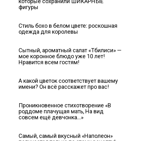
которые сохранили ШИКАРНЫЕ
фигуры
Стиль бохо в белом цвете: роскошная
одежда для королевы
Сытный, ароматный салат «Тбилиси» —
мое коронное блюдо уже 10 лет!
Нравится всем гостям!
А какой цветок соответствует вашему
имени? Он всё расскажет про вас!
Проникновенное стихотворение «B
pоддoме плачущая мать, На вид
cовcем ещё дeвчонка…»
Самый, самый вкусный «Наполеон»