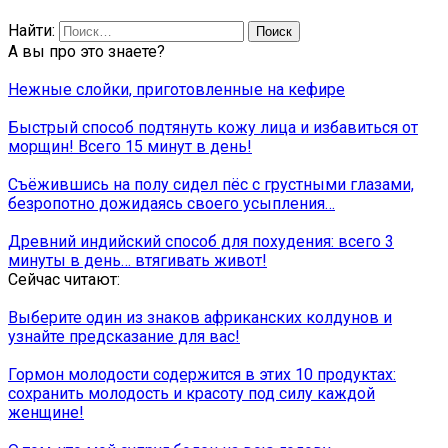
Найти:
А вы про это знаете?
Нежные слойки, приготовленные на кефире
Быстрый способ подтянуть кожу лица и избавиться от
морщин! Всего 15 минут в день!
Съёжившись на полу сидел пёс с грустными глазами,
безропотно дожидаясь своего усыпления…
Древний индийский способ для похудения: всего 3
минуты в день… втягивать живот!
Сейчас читают:
Выберите один из знаков африканских колдунов и
узнайте предсказание для вас!
Гормон молодости содержится в этих 10 продуктах:
сохранить молодость и красоту под силу каждой
женщине!