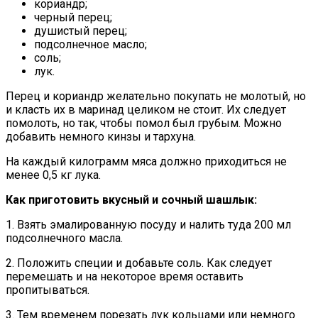
кориандр;
черный перец;
душистый перец;
подсолнечное масло;
соль;
лук.
Перец и кориандр желательно покупать не молотый, но
и класть их в маринад целиком не стоит. Их следует
помолоть, но так, чтобы помол был грубым. Можно
добавить немного кинзы и тархуна.
На каждый килограмм мяса должно приходиться не
менее 0,5 кг лука.
Как приготовить вкусный и сочный шашлык:
1. Взять эмалированную посуду и налить туда 200 мл
подсолнечного масла.
2. Положить специи и добавьте соль. Как следует
перемешать и на некоторое время оставить
пропитываться.
3. Тем временем порезать лук кольцами или немного