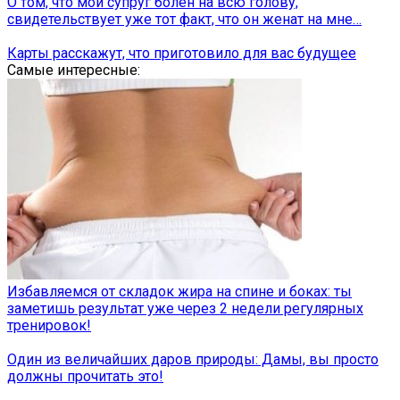
О том, что мой супруг болен на всю голову,
свидетельствует уже тот факт, что он женат на мне…
Карты расскажут, что приготовило для вас будущее
Самые интересные:
Избавляемся от складок жира на спине и боках: ты
заметишь результат уже через 2 недели регулярных
тренировок!
Один из величайших даров природы: Дамы, вы просто
должны прочитать это!