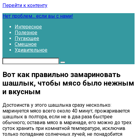
Перейти к контенту
Нет проблем... если вы с нами!
Интересное
Полезное
Пугающее
Смешное
Удивительное
Вот как правильно замариновать
шашлык, чтобы мясо было нежным
и вкусным
Достоинств у этого шашлыка сразу несколько:
маринуется мясо всего около 40 минут; прожаривается
шашлык в полтора, если не в два раза быстрее
обычного; оставив мясо в маринаде, его можно до трех
суток хранить при комнатной температуре, исключив
только попадание солнечных лучей; не понадобится