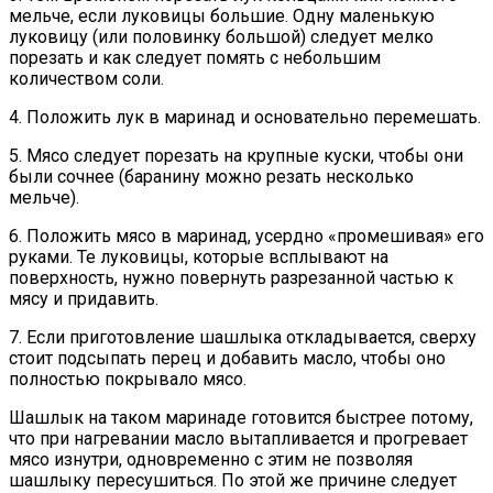
мельче, если луковицы большие. Одну маленькую
луковицу (или половинку большой) следует мелко
порезать и как следует помять с небольшим
количеством соли.
4. Положить лук в маринад и основательно перемешать.
5. Мясо следует порезать на крупные куски, чтобы они
были сочнее (баранину можно резать несколько
мельче).
6. Положить мясо в маринад, усердно «промешивая» его
руками. Те луковицы, которые всплывают на
поверхность, нужно повернуть разрезанной частью к
мясу и придавить.
7. Если приготовление шашлыка откладывается, сверху
стоит подсыпать перец и добавить масло, чтобы оно
полностью покрывало мясо.
Шашлык на таком маринаде готовится быстрее потому,
что при нагревании масло вытапливается и прогревает
мясо изнутри, одновременно с этим не позволяя
шашлыку пересушиться. По этой же причине следует