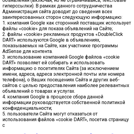
объявления (включая, но не ограничиваясь, текстовые
гиперссылки). В рамках данного сотрудничества
Администрация сайта доводит до сведения всех
заинтересованных сторон следующую информацию:
1. компания Google как сторонний поставщик использует
файлы «cookie» для показа объявлений на Сайте;
2. файлы «cookie» рекламных продуктов «DoubleClick
DART» используются Google в объявлениях,
показываемых на Сайте, как участнике программы
AdSense для контента.
3. использование компанией Google файлов «cookie
DART» позволяет ей собирать и использовать
информацию о посетителях Сайта (за исключением
имени, адреса, адреса электронной почты или номера
телефона), о Ваших посещениях Сайта и других веб-
сайтов с целью предоставления наиболее релевантных
объявлений о товарах и услугах.
4. компания Google в процессе сбора данной
информации руководствуется собственной политикой
конфиденциальности;
5. пользователи Сайта могут отказаться от
использования файлов «cookie DART», посетив страницу
с