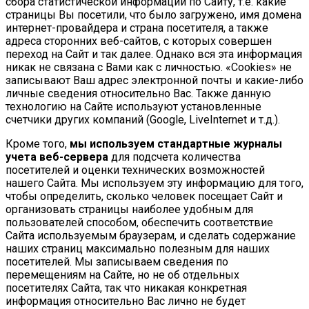
сбора статистической информации по Сайту, т.е. какие
страницы Вы посетили, что было загружено, имя домена
интернет-провайдера и страна посетителя, а также
адреса сторонних веб-сайтов, с которых совершен
переход на Сайт и так далее. Однако вся эта информация
никак не связана с Вами как с личностью. «Cookies» не
записывают Ваш адрес электронной почты и какие-либо
личные сведения относительно Вас. Также данную
технологию на Сайте используют установленные
счетчики других компаний (Google, LiveInternet и т.д.).
Кроме того,
мы используем стандартные журналы
учета веб-сервера
для подсчета количества
посетителей и оценки технических возможностей
нашего Сайта. Мы используем эту информацию для того,
чтобы определить, сколько человек посещает Сайт и
организовать страницы наиболее удобным для
пользователей способом, обеспечить соответствие
Сайта используемым браузерам, и сделать содержание
наших страниц максимально полезным для наших
посетителей. Мы записываем сведения по
перемещениям на Сайте, но не об отдельных
посетителях Сайта, так что никакая конкретная
информация относительно Вас лично не будет