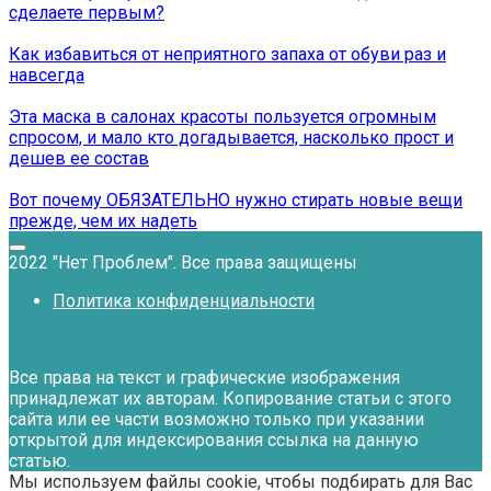
сделаете первым?
Как избавиться от неприятного запаха от обуви раз и
навсегда
Эта маска в салонах красоты пользуется огромным
спросом, и мало кто догадывается, насколько прост и
дешев ее состав
Вот почему ОБЯЗАТЕЛЬНО нужно стирать новые вещи
прежде, чем их надеть
2022 "Нет Проблем". Все права защищены
Политика конфиденциальности
Все права на текст и графические изображения
принадлежат их авторам. Копирование статьи с этого
сайта или ее части возможно только при указании
открытой для индексирования ссылка на данную
статью.
Мы используем файлы cookie, чтобы подбирать для Вас