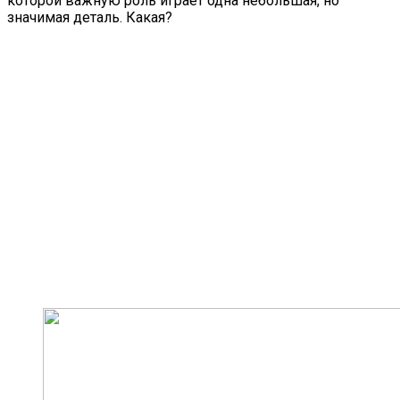
которой важную роль играет одна небольшая, но
значимая деталь. Какая?