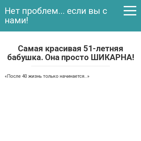
Перейти
Нет проблем... если вы с
к
контенту
нами!
Самая красивая 51-летняя
бабушка. Она просто ШИКАРНА!
«После 40 жизнь только начинается…»