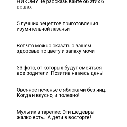
НИКОМУ не рассказывайте об этих 6
вещах
5 лучших рецептов приготовления
изумительной лазаньи
Вот что можно сказать о вашем
здоровье по цвету и запаху мочи
33 фото, от которых будут смеяться
все родители. Позитив на весь день!
Овсяное печенье с яблоками без яиц.
Когда и вкусно, и полезно!
Мультик в тарелке: Эти шедевры
жалко есть… А дети в восторге!