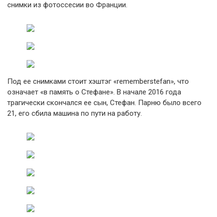
снимки из фотоссесии во Франции.
Под ее снимками стоит хэштэг «rememberstefan», что
означает «в память о Стефане». В начале 2016 года
трагически скончался ее сын, Стефан. Парню было всего
21, его сбила машина по пути на работу.