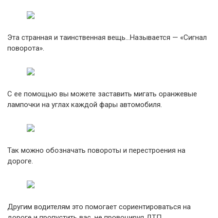
Эта странная и таинственная вещь…Называется — «Сигнал
поворота».
С ее помощью вы можете заставить мигать оранжевые
лампочки на углах каждой фары автомобиля.
Так можно обозначать повороты и перестроения на
дороге.
Другим водителям это помогает сориентироваться на
дороге и пропустить вас, не провоцируя ДТП.