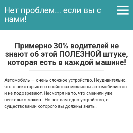
Перейти
Нет проблем... если вы с
к
контенту
нами!
Примерно 30% водителей не
знают об этой ПОЛЕЗНОЙ штуке,
которая есть в каждой машине!
Автомобиль — очень сложное устройство. Неудивительно,
что о некоторых его свойствах миллионы автомобилистов
и не подозревают. Несмотря на то, что сменили уже
несколько машин… Но вот вам одно устройство, о
существовании которого вы должны знать…