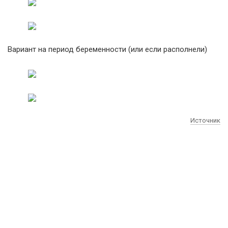
Вариант на период беременности (или если располнели)
Источник