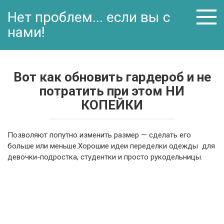
Перейти
Нет проблем... если вы с
к
контенту
нами!
Вот как обновить гардероб и не
потратить при этом НИ
КОПЕЙКИ
Позволяют попутно изменить размер — сделать его
больше или меньше.Хорошие идеи переделки одежды для
девочки-подростка, студентки и просто рукодельницы.