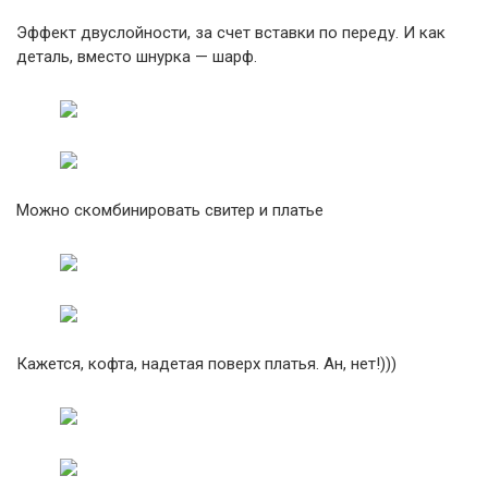
Эффект двуслойности, за счет вставки по переду. И как
деталь, вместо шнурка — шарф.
Можно скомбинировать свитер и платье
Кажется, кофта, надетая поверх платья. Ан, нет!)))