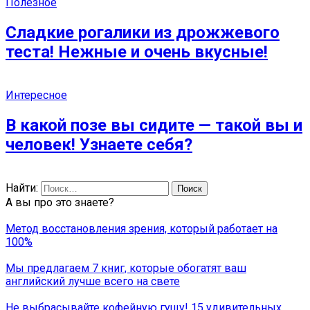
Полезное
Сладкие рогалики из дрожжевого
теста! Нежные и очень вкусные!
Интересное
В какой позе вы сидите — такой вы и
человек! Узнаете себя?
Найти:
А вы про это знаете?
Метод восстановления зрения, который работает на
100%
Мы предлагаем 7 книг, которые обогатят ваш
английский лучше всего на свете
Не выбрасывайте кофейную гущу! 15 удивительных