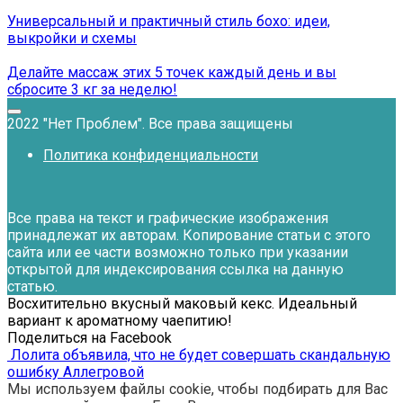
Универсальный и практичный стиль бохо: идеи,
выкройки и схемы
Делайте массаж этих 5 точек каждый день и вы
сбросите 3 кг за неделю!
2022 "Нет Проблем". Все права защищены
Политика конфиденциальности
Все права на текст и графические изображения
принадлежат их авторам. Копирование статьи с этого
сайта или ее части возможно только при указании
открытой для индексирования ссылка на данную
статью.
Восхитительно вкусный маковый кекс. Идеальный
вариант к ароматному чаепитию!
Поделиться на Facebook
Лолита объявила, что не будет совершать скандальную
ошибку Аллегровой
Мы используем файлы cookie, чтобы подбирать для Вас