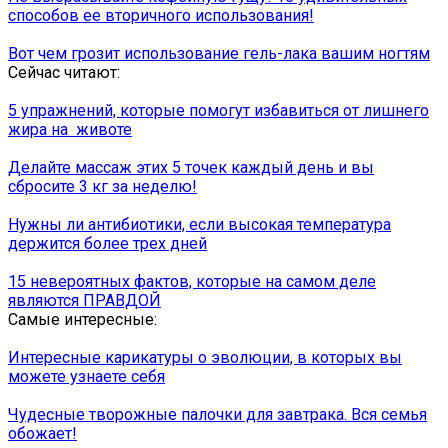
способов ее вторичного использования!
Вот чем грозит использование гель-лака вашим ногтям
Сейчас читают:
5 упражнений, которые помогут избавиться от лишнего
жира на животе
Делайте массаж этих 5 точек каждый день и вы
сбросите 3 кг за неделю!
Нужны ли антибиотики, если высокая температура
держится более трех дней
15 невероятных фактов, которые на самом деле
являются ПРАВДОЙ
Самые интересные:
Интересные карикатуры о эволюции, в которых вы
можете узнаете себя
Чудесные творожные палочки для завтрака. Вся семья
обожает!