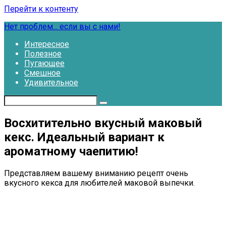
Перейти к контенту
Нет проблем... если вы с нами!
Интересное
Полезное
Пугающее
Смешное
Удивительное
Восхитительно вкусный маковый
кекс. Идеальный вариант к
ароматному чаепитию!
Представляем вашему вниманию рецепт очень
вкусного кекса для любителей маковой выпечки.