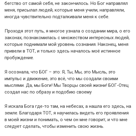
бегство от самой себя, не закончилось. Но Бог направлял
меня, присылал людей, которые меня учили, направляли,
иногда чувствительно подталкивали меня к себе.
Проходя этот путь, я многое узнала о создании мира, о его
законах, познакомилась с множеством интересных людей,
которые поднимали мой уровень сознания. Наконец, меня
привели в ТОТ, и только здесь началось моё истинное
пробуждение.
Я осознала, что БОГ – это: Я, Ты, Мы, это Мысль, это
импульс и движение, это всё, что мы создали своими
мыслями. Да, мы Боги! Мы Творцы своей жизни! БОГ-Отец
создал нас по образу и подобию своему
Я искала Бога где-то там, на небесах, а нашла его здесь, на
земле. Благодаря ТОТ, я научилась видеть его проявления
в моей жизни и понимать, о чем он мне говорит, и что мне
следует сделать, чтобы изменить свою жизнь.