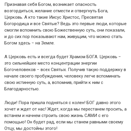
Признавая себя Богом, возникает опасность
возгордиться, желание отмести и отвергнуть Бога,
Церковь. А кто такие Иисус Христос, Пресвятая
Богородица и все Святые? Ведь это первые люди, которые
смогли вспомнить свою Божественную суть, они показали,
и до сих пор показывают нам, живущим, что можно стать
Богом здесь − на Земле.
А Церковь есть и всегда будет Храмом БОГА. Церковь −
это сильнейшее место концентрации энергии
Богочеловеков − всех Святых. Получив такую поддержку в
начале своего пробуждения, человеку легче вспоминать
свою истинную суть, а, вспомнив, прийти к ним с
Благодарностью.
Люди! Пора пришла подняться с колен! БОГ давно этого
хочет и ждет от нас! Ждет, когда мы перестанем просить, а
встанем и начнем строить свою жизнь САМИ с его
помощью! Он будет рад, если мы станем равными своему
Отцу, мы достойны этого!