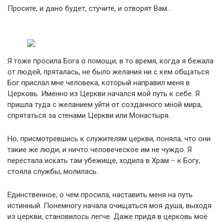
Просите, и дано будет, стучите, и отворят Вам…
Я тоже просила Бога о помощи, в то время, когда я бежала
от людей, пряталась, не было желания ни с кем общаться.
Бог прислал мне человека, который направил меня в
Церковь. Именно из Церкви начался мой путь к себе. Я
пришла туда с желанием уйти от созданного мной мира,
спрятаться за стенами Церкви или Монастыря.
Но, присмотревшись к служителям церкви, поняла, что они
такие же люди, и ничто человеческое им не чуждо. Я
перестала искать там убежище, ходила в Храм − к Богу,
стояла службы, молилась.
Единственное, о чем просила, наставить меня на путь
истинный. Понемногу начала очищаться моя душа, выходя
из церкви, становилось легче. Даже придя в церковь моё