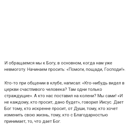
И обращаемся мы к Богу, в основном, когда нам уже
невмоготу. Начинаем просить: «Помоги, пощади, Господи!».
Кто-то при общении в клубе, написал: «Кто-нибудь видел в
церкви счастливого человека? Там одни только
страждущие». А кто нас поставил на колени? Мы сами! «И
не каждому, кто просит, дано будет», говорил Иисус. Дает
Бог тому, кто искренне просит, от Души, тому, кто хочет
изменить свою жизнь, тому, кто с Благодарностью
принимает, то, что дает Бог.