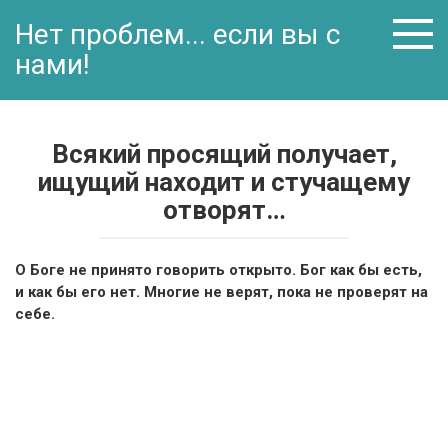
Перейти
Нет проблем... если вы с
к
контенту
нами!
Всякий просящий получает,
ищущий находит и стучащему
отворят…
О Боге не принято говорить открыто. Бог как бы есть,
и как бы его нет. Многие не верят, пока не проверят на
себе.